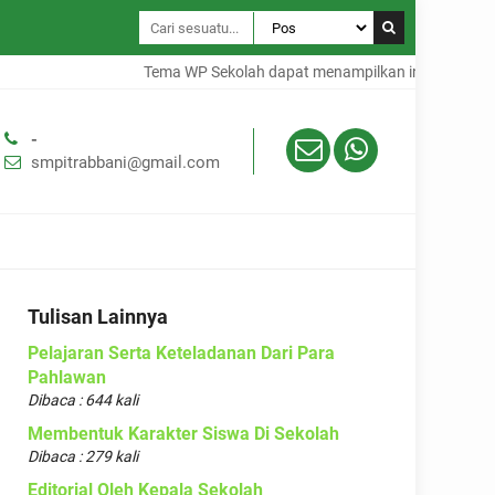
Tema WP Sekolah dapat menampilkan informasi dalam 
-
smpitrabbani@gmail.com
Tulisan Lainnya
Pelajaran Serta Keteladanan Dari Para
Pahlawan
Dibaca : 644 kali
Membentuk Karakter Siswa Di Sekolah
Dibaca : 279 kali
Editorial Oleh Kepala Sekolah