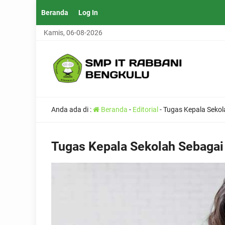
Beranda
Log In
Kamis, 06-08-2026
Anda ada di :
Beranda
-
Editorial
-
Tugas Kepala Sekol
Tugas Kepala Sekolah Sebagai