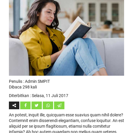
Penulis : Admin SMPIT
Dibaca 298 kali
Diterbitkan :
Selasa, 11 Juli 2017
An potest, inquit ille, quicquam esse suavius quam nihil dolere?
Contemnit enim disserendi elegantiam, confuse loquitur. An est
aliquid per se ipsum flagitiosum, etiamsi nulla comitetur
infamia? Ab hoc autem quaedam non melius quam veteres,