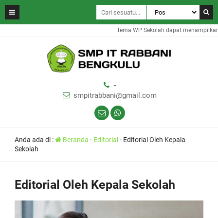
Tema WP Sekolah dapat menampilkan in
-
smpitrabbani@gmail.com
Anda ada di :
Beranda
-
Editorial
-
Editorial Oleh Kepala
Sekolah
Editorial Oleh Kepala Sekolah