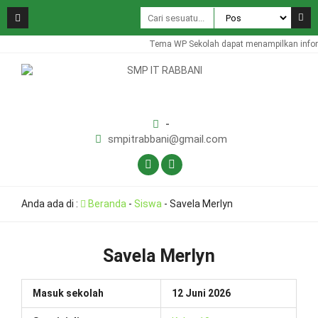
Tema WP Sekolah dapat menampilkan inform
-
smpitrabbani@gmail.com
Anda ada di :
Beranda
-
Siswa
-
Savela Merlyn
Savela Merlyn
Masuk sekolah
12 Juni 2026