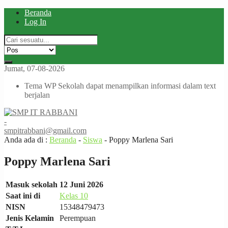
Beranda
Log In
Jumat, 07-08-2026
Tema WP Sekolah dapat menampilkan informasi dalam text
berjalan
-
smpitrabbani@gmail.com
Anda ada di :
Beranda
-
Siswa
-
Poppy Marlena Sari
Poppy Marlena Sari
Masuk sekolah
12 Juni 2026
Saat ini di
Kelas 10
NISN
15348479473
Jenis Kelamin
Perempuan