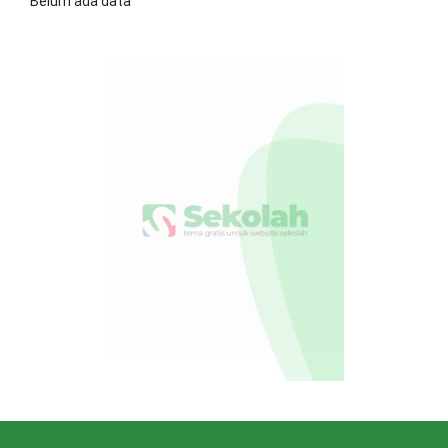
Belum ada data