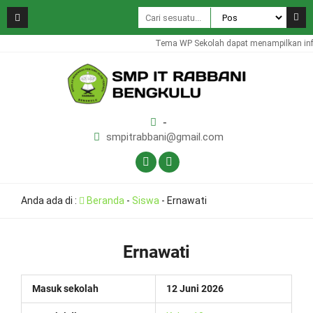
Tema WP Sekolah dapat menampilkan info
-
smpitrabbani@gmail.com
Anda ada di :
Beranda
-
Siswa
-
Ernawati
Ernawati
Masuk sekolah
12 Juni 2026