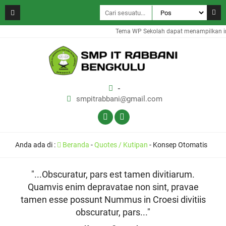
Tema WP Sekolah dapat menampilkan inf
-
smpitrabbani@gmail.com
Anda ada di :
Beranda
-
Quotes / Kutipan
-
Konsep Otomatis
"...Obscuratur, pars est tamen divitiarum.
Quamvis enim depravatae non sint, pravae
tamen esse possunt Nummus in Croesi divitiis
obscuratur, pars..."