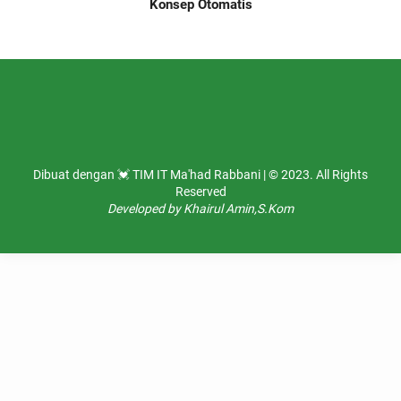
Konsep Otomatis
Dibuat dengan 💓 TIM IT Ma'had Rabbani | © 2023. All Rights
Reserved
Developed by Khairul Amin,S.Kom