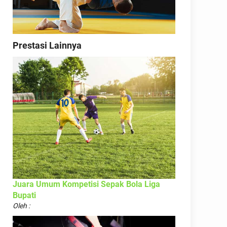
Prestasi Lainnya
Juara Umum Kompetisi Sepak Bola Liga
Bupati
Oleh :