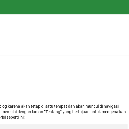
 blog karena akan tetap di satu tempat dan akan muncul di navigasi
ng memulai dengan laman “Tentang” yang bertujuan untuk mengenalkan
i seperti ini: