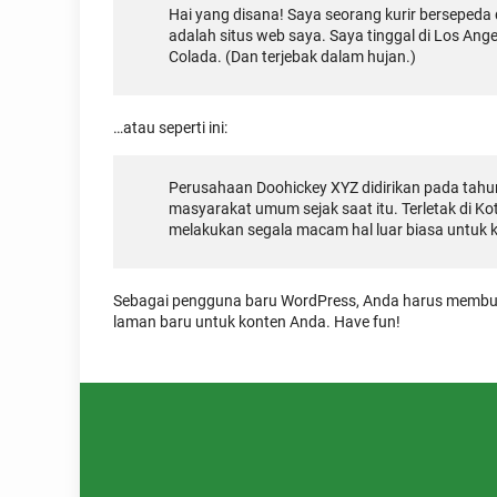
Hai yang disana! Saya seorang kurir bersepeda d
adalah situs web saya. Saya tinggal di Los An
Colada. (Dan terjebak dalam hujan.)
…atau seperti ini:
Perusahaan Doohickey XYZ didirikan pada tahun
masyarakat umum sejak saat itu. Terletak di K
melakukan segala macam hal luar biasa untuk
Sebagai pengguna baru WordPress, Anda harus memb
laman baru untuk konten Anda. Have fun!