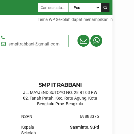
Tema WP Sekolah dapat menampilkan informasi dalam
-
smpitrabbani@gmail.com
SMP IT RABBANI
JL. MAYJEND SUTOYO NO. 28 RT 03 RW
02, Tanah Patah, Kec. Ratu Agung, Kota
Bengkulu Prov. Bengkulu
NSPN
69888375
Kepala
Sasminto, S.Pd
Sekolah