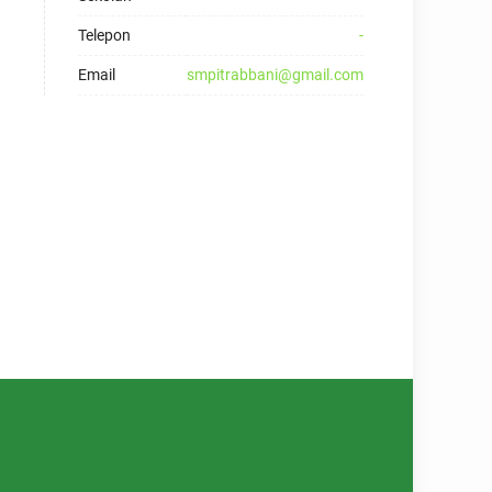
Telepon
-
Email
smpitrabbani@gmail.com