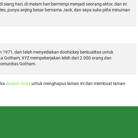
i siang hari, di malam hari bermimpi menjadi seorang aktor, dan ini
geles, punya anjing besar bernama Jack, dan saya suka piña minuman
 1971, dan telah menyediakan doohickey berkualitas untuk
ota Gotham, XYZ mempekerjakan lebih dari 2.000 orang dan
 komunitas Gotham.
uka
dasbor Anda
untuk menghapus laman ini dan membuat laman-