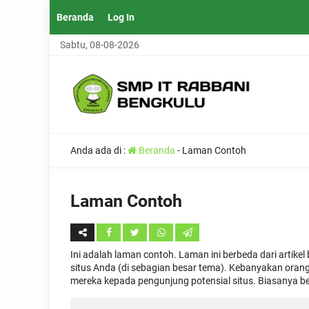
Beranda
Log In
Sabtu, 08-08-2026
Anda ada di :
Beranda
-
Laman Contoh
Laman Contoh
Ini adalah laman contoh. Laman ini berbeda dari artikel
situs Anda (di sebagian besar tema). Kebanyakan ora
mereka kepada pengunjung potensial situs. Biasanya beris