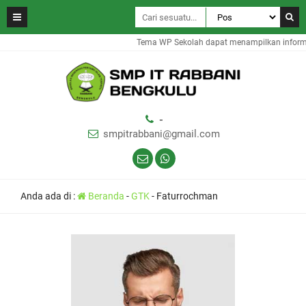
Tema WP Sekolah dapat menampilkan informas
-
smpitrabbani@gmail.com
Anda ada di :
Beranda
-
GTK
-
Faturrochman