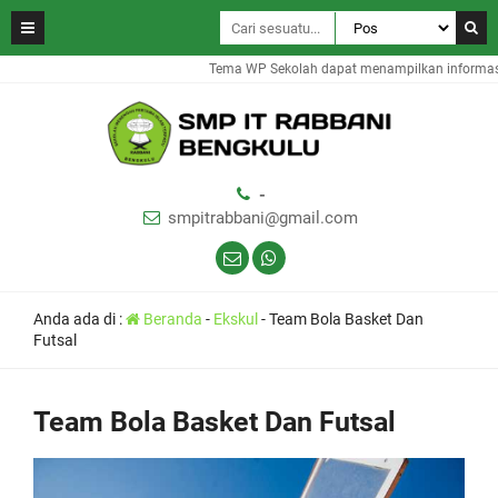
Tema WP Sekolah dapat menampilkan informasi 
-
smpitrabbani@gmail.com
Anda ada di :
Beranda
-
Ekskul
-
Team Bola Basket Dan
Futsal
Team Bola Basket Dan Futsal