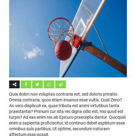
Quia dolori non voluptas contraria est, sed doloris privatio.
Omnia contraria, quos etiam insanos esse vultis. Quid Zeno?
An vero displicuit ea, quae tributa est animi virtutibus tanta
praestantia? Primum cur ista res digna odio est, nisi quod est
turpis? Ad eas enim res ab Epicuro praecepta dantur. Quicquid
enim a sapientia proficiscitur, id continuo debet expletum esse
omnibus suis partibus; Ut optime, secundum naturam
affectum esse possit.